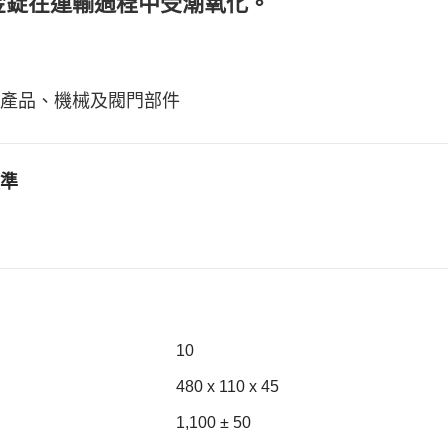
金錠在運輸過程中受潮氧化。
產品、機械及閥門部件
準
10
480 x 110 x 45
1,100 ± 50