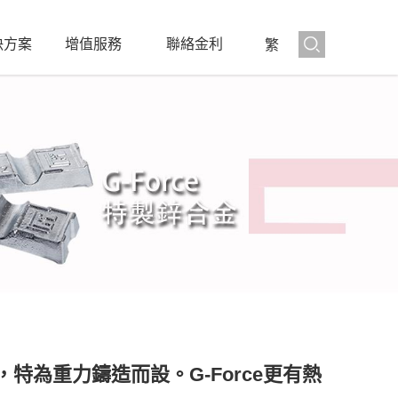
決方案
增值服務
聯絡金利
繁
特為重力鑄造而設。G-Force更有熱