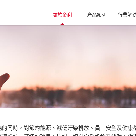
關於金利
產品系列
行業解
能的同時，對節約能源、減低汙染排放、員工安全及健康