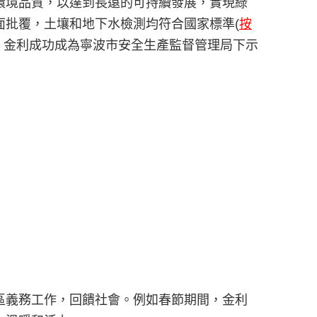
環境品質，以達到長遠的可持續發展，實現綠
面批覆，土壤和地下水檢測均符合國家標準(
按
中，金利成功成為寧波市安全生產監督管理局下示
區義務工作，回饋社會。例如春節期間，金利