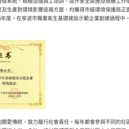
管理系統、積極加強員工培訓、提升安全設施及總體工作
產及生產對環境影響這兩方面，均獲得市級環境保護局正
018年度，在寧波市職業衛生基礎建設示範企業創建過程
的關愛傳統，致力履行社會責任。每年都會參與不同的社