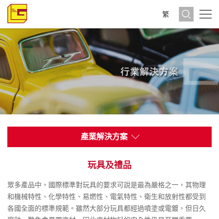
繁
產業解決方案
玩具及禮品
眾多產品中，國際標準對玩具的要求可說是最為嚴格之一，其物理
和機械特性、化學特性、易燃性、電氣特性、衛生和放射性都受到
各國全面的標準規範。雖然大部分玩具都經過噴塗或電鍍，但日久