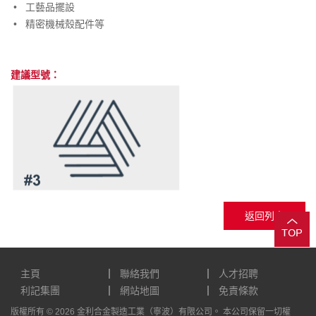
•
工藝品擺設
•
精密機械殼配件等
建議型號：
返回列表
主頁
聯絡我們
人才招聘
利記集團
網站地圖
免責條款
版權所有 © 2026 金利合金製造工業（寧波）有限公司。 本公司保留一切權